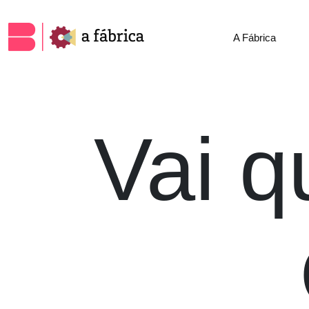
A Fábrica
Vai q