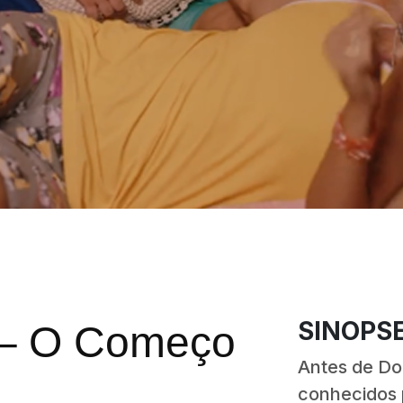
SINOPS
 – O Começo
Antes de Don
conhecidos 