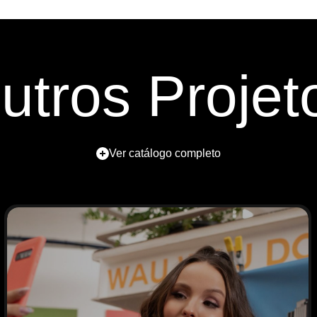
utros Projet
Ver catálogo completo