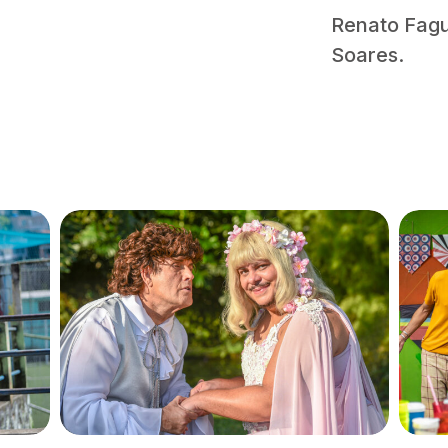
Renato Fagu
Soares.