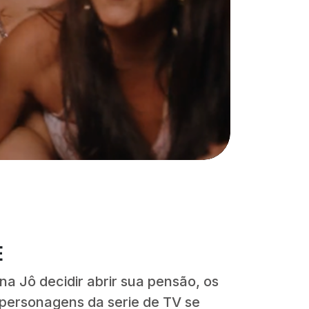
E
a Jô decidir abrir sua pensão, os
personagens da serie de TV se