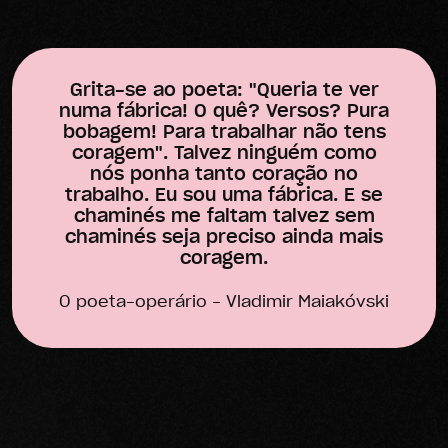
Grita-se ao poeta:
"Queria te ver
numa fábrica!
O quê? Versos? Pura
bobagem!
Para trabalhar não tens
coragem".
Talvez ninguém como
nós ponha tanto coração no
trabalho. Eu sou uma fábrica.
E se
chaminés me faltam talvez sem
chaminés
seja preciso ainda mais
coragem.
O poeta-operário - Vladimir Maiakóvski