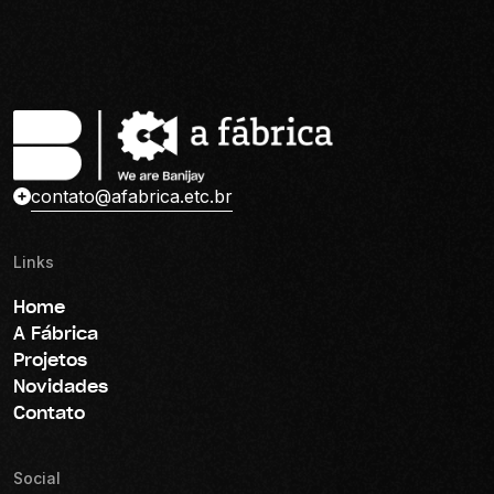
contato@afabrica.etc.br
Links
Home
A Fábrica
Projetos
Novidades
Contato
Social